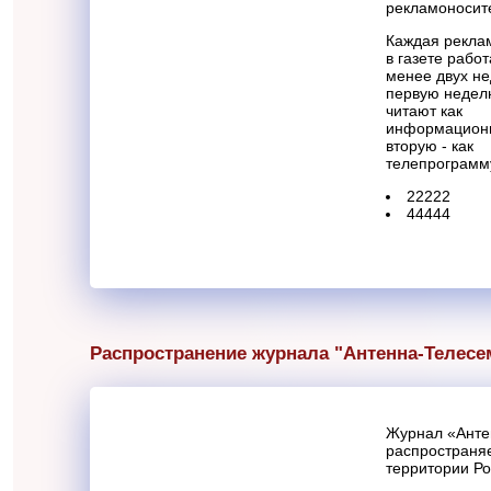
рекламоносит
Каждая рекла
в газете работ
менее двух не
первую недел
читают как
информационн
вторую - как
телепрограмм
22222
44444
Распространение журнала "Антенна-Телесе
Журнал «Анте
распространяе
территории Р