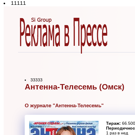
11111
33333
Антенна-Телесемь (Омск)
О журнале "Антенна-Телесемь"
Тираж:
66.500
Периодичнос
1 раз в нед