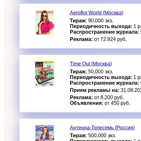
Aeroflot World (Москва)
Тираж:
90.000 экз.
Периодичность выхода:
1 р
Распространение журнала:
Реклама:
от 72.924 руб.
Time Out (Москва)
Тираж:
50.000 экз.
Периодичность выхода:
1 р
Распространение журнала:
Прием рекламы на:
31.08.20
Реклама:
от 8.200 руб.
Объявления:
от 450 руб.
Антенна-Телесемь (Россия)
Тираж:
500.000 экз.