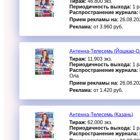
Тираж:
46.800 экз.
Периодичность выхода:
1 р
Распространение журнала:
Прием рекламы на:
26.08.20
Реклама:
от 3.960 руб.
Антенна-Телесемь (Йошкар-О
Тираж:
11.903 экз.
Периодичность выхода:
1 р
Распространение журнала:
Ола
Прием рекламы на:
26.08.20
Реклама:
от 1.420 руб.
Антенна-Телесемь (Казань)
Тираж:
62.000 экз.
Периодичность выхода:
1 р
Распространение журнала: