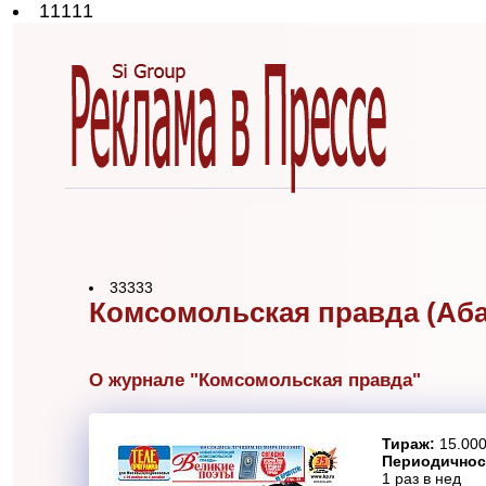
11111
33333
Комсомольская правда (Аба
О журнале "Комсомольская правда"
Тираж:
15.000
Периодичнос
1 раз в нед