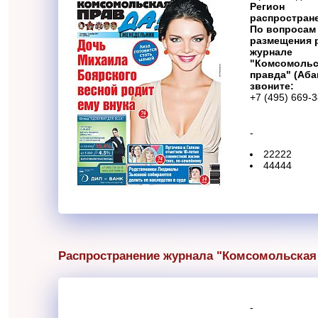
Регион
распростран
По вопросам
размещения 
журнале
"Комсомольс
правда" (Аба
звоните:
+7 (495) 669-
-
22222
44444
Распространение журнала "Комсомольская
-