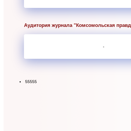
Аудитория журнала "Комсомольская правд
-
55555