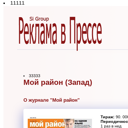
11111
33333
Мой район (Запад)
О журнале "Мой район"
Тираж:
90. 00
Периодичнос
1 раз в нед