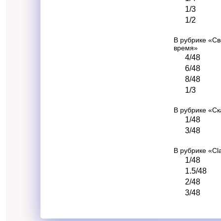
1/3
1/2
В рубрике «С
время»
4/48
6/48
8/48
1/3
В рубрике «С
1/48
3/48
В рубрике «Cla
1/48
1.5/48
2/48
3/48