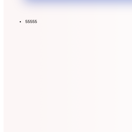
55555