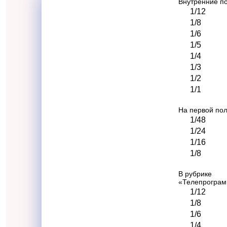
Внутренние п
1/12
1/8
1/6
1/5
1/4
1/3
1/2
1/1
На первой по
1/48
1/24
1/16
1/8
В рубрике
«Телепрогра
1/12
1/8
1/6
1/4